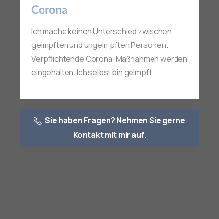
Corona
Ich mache keinen Unterschied zwischen
geimpften und ungeimpften Personen.
Verpflichtende Corona-Maßnahmen werden
eingehalten. Ich selbst bin geimpft.
Sie haben Fragen? Nehmen Sie gerne
Kontakt mit mir auf.